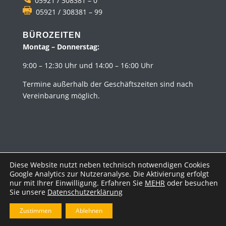
05921 / 308381 – 0
05921 / 308381 – 99
BÜROZEITEN
Montag – Donnerstag:
9:00 – 12:30 Uhr und 14:00 – 16:00 Uhr
Termine außerhalb der Geschäftszeiten sind nach
Vereinbarung möglich.
Diese Website nutzt neben technisch notwendigen Cookies
Google Analytics zur Nutzeranalyse. Die Aktivierung erfolgt
Impressum
Datenschutz
nur mit Ihrer Einwilligung. Erfahren Sie
MEHR
oder besuchen
Sie unsere
Datenschutzerklärung
Designed by
bj freiSign Werbeagentur GmbH
Zustimmen
Ablehnen