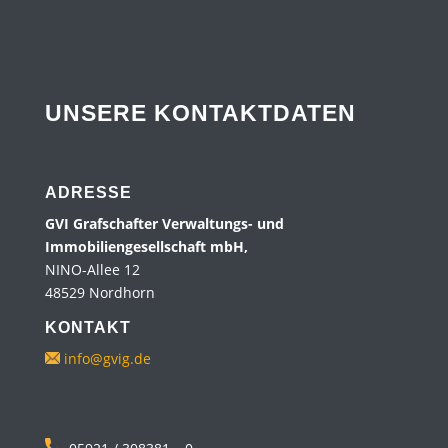
UNSERE KONTAKT­DATEN
ADRESSE
GVI Grafschafter Verwaltungs-
und
Immobiliengesellschaft mbH,
NINO-Allee 12
48529 Nordhorn
KONTAKT
info@gvig.de