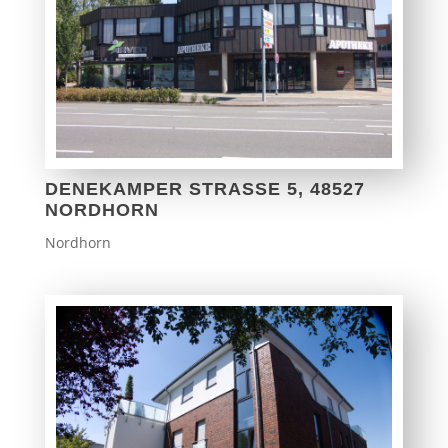
DENEKAMPER STRASSE 5, 48527 N
ORDHORN
Nordhorn